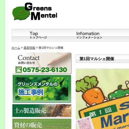
ホーム
>
最新情報
> 第1回マルシェ開催
第1回マルシェ開催