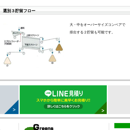
選別３貯留フロー
大・中をオーバーサイズコンベアで
排出する２貯留も可能です。