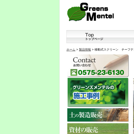
ホーム
>
製品情報
> 移動式スクリーン チーフテン