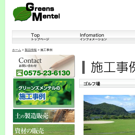
ホーム
>
製品情報
> 施工事例
ゴルフ場