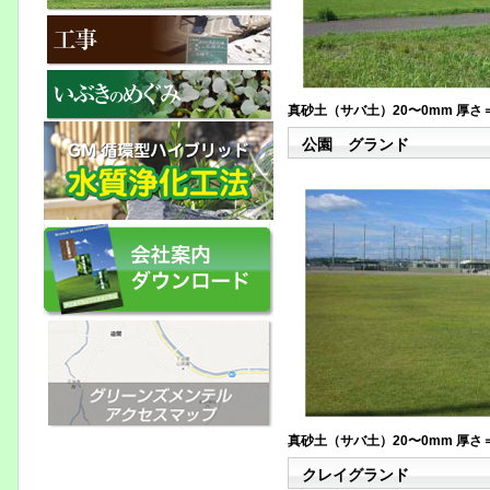
真砂土（サバ土）20〜0mm 厚さ＝
公園 グランド
真砂土（サバ土）20〜0mm 厚さ＝
クレイグランド