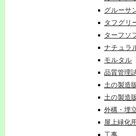
グルーサ
タフグリ
ターフソ
ナチュラ
モルタル
品質管理
土の製造
土の製造
外構・埋
屋上緑化
工事