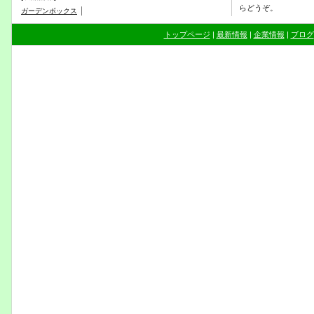
らどうぞ。
｜
ガーデンボックス
トップページ
|
最新情報
|
企業情報
|
ブログ